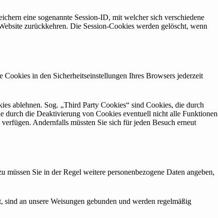
eichern eine sogenannte Session-ID, mit welcher sich verschiedene
Website zurückkehren. Die Session-Cookies werden gelöscht, wenn
 Cookies in den Sicherheitseinstellungen Ihres Browsers jederzeit
es ablehnen. Sog. „Third Party Cookies“ sind Cookies, die durch
Sie durch die Deaktivierung von Cookies eventuell nicht alle Funktionen
 verfügen. Andernfalls müssten Sie sich für jeden Besuch erneut
Dazu müssen Sie in der Regel weitere personenbezogene Daten angeben,
ragt, sind an unsere Weisungen gebunden und werden regelmäßig