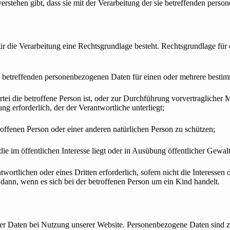
erstehen gibt, dass sie mit der Verarbeitung der sie betreffenden pers
r die Verarbeitung eine Rechtsgrundlage besteht. Rechtsgrundlage für
sie betreffenden personenbezogenen Daten für einen oder mehrere best
partei die betroffene Person ist, oder zur Durchführung vorvertragliche
ung erforderlich, der der Verantwortliche unterliegt;
troffenen Person oder einer anderen natürlichen Person zu schützen;
ie im öffentlichen Interesse liegt oder in Ausübung öffentlicher Gewal
twortlichen oder eines Dritten erforderlich, sofern nicht die Interesse
ann, wenn es sich bei der betroffenen Person um ein Kind handelt.
er Daten bei Nutzung unserer Website. Personenbezogene Daten sind z