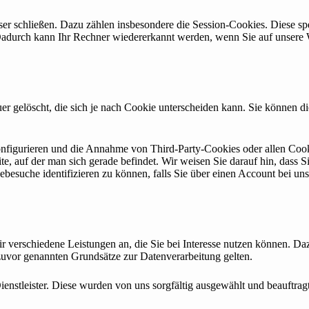
er schließen. Dazu zählen insbesondere die Session-Cookies. Diese sp
adurch kann Ihr Rechner wiedererkannt werden, wenn Sie auf unsere 
r gelöscht, die sich je nach Cookie unterscheiden kann. Sie können die
figurieren und die Annahme von Third-Party-Cookies oder allen Cooki
ite, auf der man sich gerade befindet. Wir weisen Sie darauf hin, dass 
besuche identifizieren zu können, falls Sie über einen Account bei uns
ir verschiedene Leistungen an, die Sie bei Interesse nutzen können. 
 zuvor genannten Grundsätze zur Datenverarbeitung gelten.
 Dienstleister. Diese wurden von uns sorgfältig ausgewählt und beauft