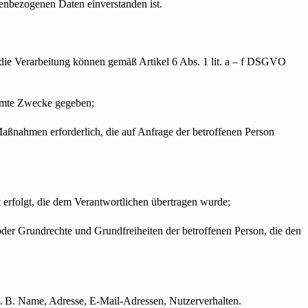
onenbezogenen Daten einverstanden ist.
 die Verarbeitung können gemäß Artikel 6 Abs. 1 lit. a – f DSGVO
immte Zwecke gegeben;
r Maßnahmen erforderlich, die auf Anfrage der betroffenen Person
t erfolgt, die dem Verantwortlichen übertragen wurde;
n oder Grundrechte und Grundfreiheiten der betroffenen Person, die den
. B. Name, Adresse, E-Mail-Adressen, Nutzerverhalten.