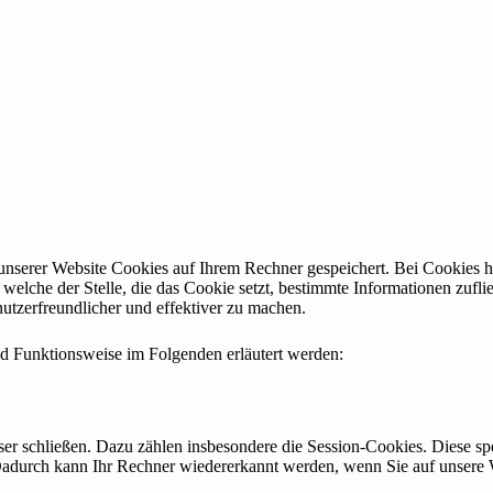
serer Website Cookies auf Ihrem Rechner gespeichert. Bei Cookies hand
elche der Stelle, die das Cookie setzt, bestimmte Informationen zufl
utzerfreundlicher und effektiver zu machen.
d Funktionsweise im Folgenden erläutert werden:
er schließen. Dazu zählen insbesondere die Session-Cookies. Diese sp
adurch kann Ihr Rechner wiedererkannt werden, wenn Sie auf unsere 