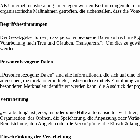
Als Unternehmensberatung unterliegen wir den Bestimmungen der e
organisatorische Maßnahmen getroffen, die sicherstellen, dass die Vor
Begriffsbestimmungen
Der Gesetzgeber fordert, dass personenbezogene Daten auf rechtmäßige
Verarbeitung nach Treu und Glauben, Transparenz“). Um dies zu gewähr
werden:
Personenbezogene Daten
„Personenbezogene Daten“ sind alle Informationen, die sich auf eine ide
angesehen, die direkt oder indirekt, insbesondere mittels Zuordnung
besonderen Merkmalen identifiziert werden kann, die Ausdruck der physi
Verarbeitung
„Verarbeitung“ ist jeder, mit oder ohne Hilfe automatisierter Verfah
Organisation, das Ordnen, die Speicherung, die Anpassung oder Verän
Bereitstellung, den Abgleich oder die Verknüpfung, die Einschränkung
Einschränkung der Verarbeitung