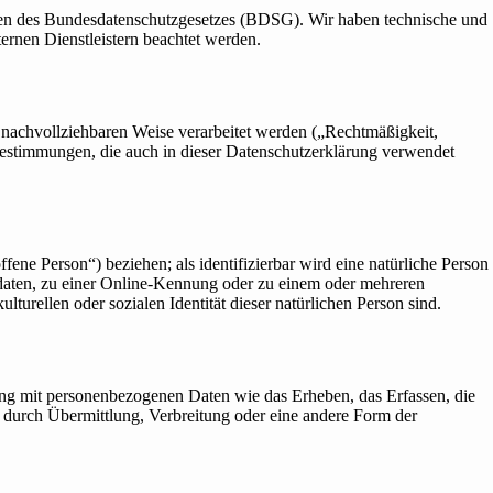
n des Bundesdatenschutzgesetzes (BDSG). Wir haben technische und
ernen Dienstleistern beachtet werden.
 nachvollziehbaren Weise verarbeitet werden („Rechtmäßigkeit,
sbestimmungen, die auch in dieser Datenschutzerklärung verwendet
ffene Person“) beziehen; als identifizierbar wird eine natürliche Person
daten, zu einer Online-Kennung oder zu einem oder mehreren
turellen oder sozialen Identität dieser natürlichen Person sind.
hang mit personenbezogenen Daten wie das Erheben, das Erfassen, die
 durch Übermittlung, Verbreitung oder eine andere Form der