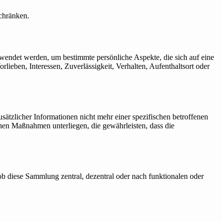
schränken.
erwendet werden, um bestimmte persönliche Aspekte, die sich auf eine
lieben, Interessen, Zuverlässigkeit, Verhalten, Aufenthaltsort oder
tzlicher Informationen nicht mehr einer spezifischen betroffenen
hen Maßnahmen unterliegen, die gewährleisten, dass die
b diese Sammlung zentral, dezentral oder nach funktionalen oder