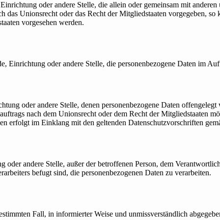
de, Einrichtung oder andere Stelle, die allein oder gemeinsam mit ande
rch das Unionsrecht oder das Recht der Mitgliedstaaten vorgegeben, so
staaten vorgesehen werden.
örde, Einrichtung oder andere Stelle, die personenbezogene Daten im Auf
richtung oder andere Stelle, denen personenbezogene Daten offengelegt 
uftrags nach dem Unionsrecht oder dem Recht der Mitgliedstaaten mögl
en erfolgt im Einklang mit den geltenden Datenschutzvorschriften ge
tung oder andere Stelle, außer der betroffenen Person, dem Verantwortli
rarbeiters befugt sind, die personenbezogenen Daten zu verarbeiten.
n bestimmten Fall, in informierter Weise und unmissverständlich abgege