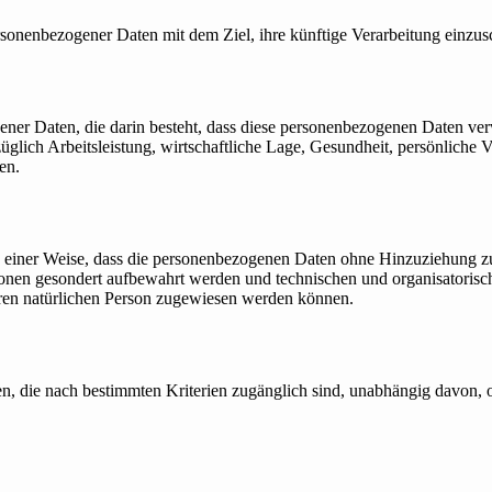
rsonenbezogener Daten mit dem Ziel, ihre künftige Verarbeitung einzu
ogener Daten, die darin besteht, dass diese personenbezogenen Daten v
lich Arbeitsleistung, wirtschaftliche Lage, Gesundheit, persönliche Vor
en.
einer Weise, dass die personenbezogenen Daten ohne Hinzuziehung zusä
ionen gesondert aufbewahrt werden und technischen und organisatorisc
baren natürlichen Person zugewiesen werden können.
n, die nach bestimmten Kriterien zugänglich sind, unabhängig davon, o