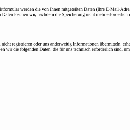
aktformular werden die von Ihnen mitgeteilten Daten (Ihre E-Mail-Adr
ten löschen wir, nachdem die Speicherung nicht mehr erforderlich ist,
 nicht registrieren oder uns anderweitig Informationen übermitteln, e
n wir die folgenden Daten, die für uns technisch erforderlich sind, um