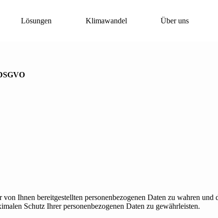
Lösungen
Klimawandel
Über uns
7 DSGVO
 der von Ihnen bereitgestellten personenbezogenen Daten zu wahren und
aximalen Schutz Ihrer personenbezogenen Daten zu gewährleisten.