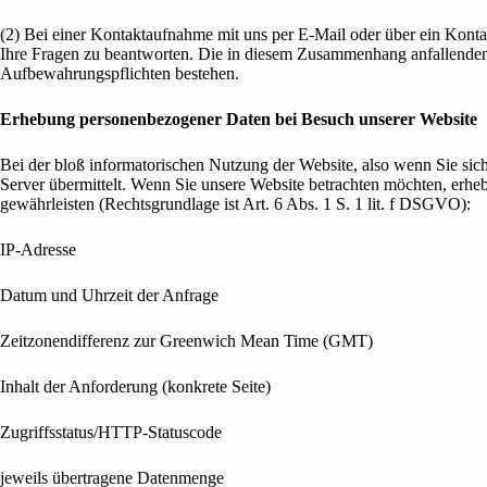
(2) Bei einer Kontaktaufnahme mit uns per E-Mail oder über ein Kont
Ihre Fragen zu beantworten. Die in diesem Zusammenhang anfallenden Da
Aufbewahrungspflichten bestehen.
Erhebung personenbezogener Daten bei Besuch unserer Website
Bei der bloß informatorischen Nutzung der Website, also wenn Sie sich
Server übermittelt. Wenn Sie unsere Website betrachten möchten, erhebe
gewährleisten (Rechtsgrundlage ist Art. 6 Abs. 1 S. 1 lit. f DSGVO):
IP-Adresse
Datum und Uhrzeit der Anfrage
Zeitzonendifferenz zur Greenwich Mean Time (GMT)
Inhalt der Anforderung (konkrete Seite)
Zugriffsstatus/HTTP-Statuscode
jeweils übertragene Datenmenge