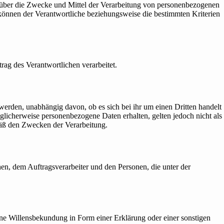
ren über die Zwecke und Mittel der Verarbeitung von personenbezogenen
 können der Verantwortliche beziehungsweise die bestimmten Kriterien
trag des Verantwortlichen verarbeitet.
werden, unabhängig davon, ob es sich bei ihr um einen Dritten handelt
icherweise personenbezogene Daten erhalten, gelten jedoch nicht als
mäß den Zwecken der Verarbeitung.
chen, dem Auftragsverarbeiter und den Personen, die unter der
bene Willensbekundung in Form einer Erklärung oder einer sonstigen