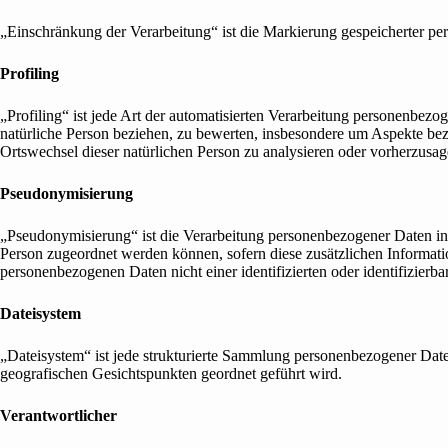
„Einschränkung der Verarbeitung“ ist die Markierung gespeicherter pe
Profiling
„Profiling“ ist jede Art der automatisierten Verarbeitung personenbez
natürliche Person beziehen, zu bewerten, insbesondere um Aspekte bezüg
Ortswechsel dieser natürlichen Person zu analysieren oder vorherzusag
Pseudonymisierung
„Pseudonymisierung“ ist die Verarbeitung personenbezogener Daten in 
Person zugeordnet werden können, sofern diese zusätzlichen Informat
personenbezogenen Daten nicht einer identifizierten oder identifizier
Dateisystem
„Dateisystem“ ist jede strukturierte Sammlung personenbezogener Date
geografischen Gesichtspunkten geordnet geführt wird.
Verantwortlicher